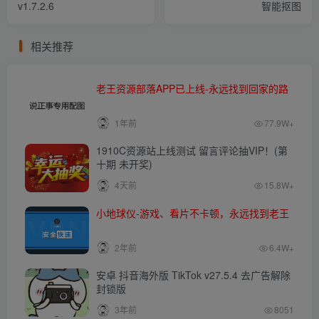
v1.7.2.6
智能抠图
相关推荐
老王资源部落APP已上线-永远找到回家的路
1年前
77.9W+
1910C资源站上线测试 留言评论抽VIP！(第
十期 未开奖)
4天前
15.8W+
小地球仪-游戏、看片不卡顿，永远找到老王
2年前
6.4W+
安卓 抖音海外版 TikTok v27.5.4 去广告解除
封锁版
3年前
8051