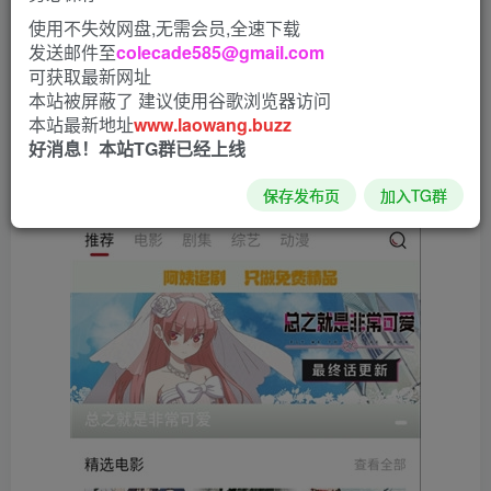
使用不失效网盘,无需会员,全速下载
发送邮件至
colecade585@gmail.com
可获取最新网址
本站被屏蔽了 建议使用谷歌浏览器访问
本站最新地址
www.laowang.buzz
好消息！本站TG群已经上线
保存发布页
加入TG群