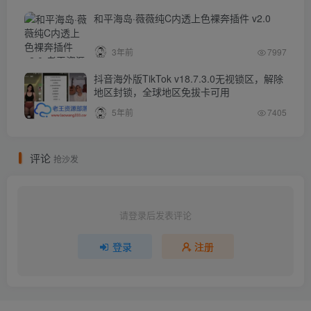
和平海岛·薇薇纯C内透上色裸奔插件 v2.0
3年前
7997
抖音海外版TikTok v18.7.3.0无视锁区，解除
地区封锁，全球地区免拔卡可用
5年前
7405
评论
抢沙发
请登录后发表评论
登录
注册