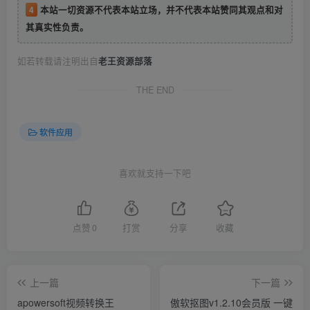
4
本站一切资源不代表本站立场，并不代表本站赞同其观点和对
其真实性负责。
如若转载请注明出自
老王资源部落
THE END
软件应用
喜欢就支持一下吧
点赞
0
打赏
分享
收藏
上一篇
下一篇
apowersoft视频转换王
傲软抠图v1.2.10会员版 一键