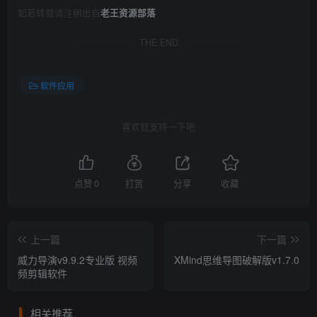
如若转载请注明出自
老王资源部落
THE END
软件应用
喜欢就支持一下吧
点赞
0
打赏
分享
收藏
上一篇
下一篇
威力导演v9.9.2专业版 视频
XMind思维导图破解版v1.7.0
频剪辑软件
相关推荐