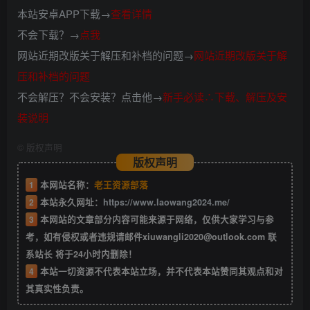
本站安卓APP下载→
查看详情
不会下载？→
点我
网站近期改版关于解压和补档的问题→
网站近期改版关于解
压和补档的问题
不会解压？不会安装？点击他→
新手必读∴下载、解压及安
装说明
©
版权声明
版权声明
1
本网站名称：
老王资源部落
2
本站永久网址：
https://www.laowang2024.me/
3
本网站的文章部分内容可能来源于网络，仅供大家学习与参
考，如有侵权或者违规请邮件xiuwangli2020@outlook.com 联
系站长 将于24小时内删除！
4
本站一切资源不代表本站立场，并不代表本站赞同其观点和对
其真实性负责。