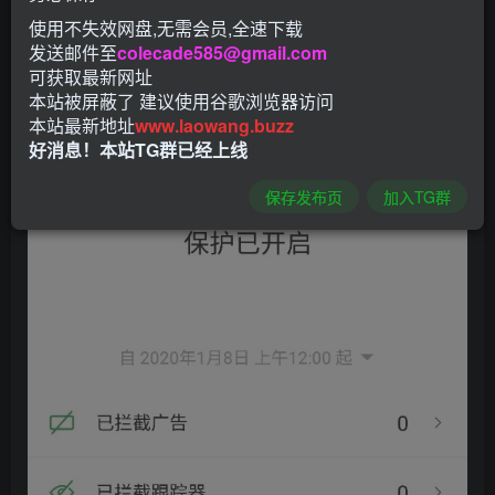
使用不失效网盘,无需会员,全速下载
发送邮件至
colecade585@gmail.com
可获取最新网址
本站被屏蔽了 建议使用谷歌浏览器访问
本站最新地址
www.laowang.buzz
好消息！本站TG群已经上线
保存发布页
加入TG群