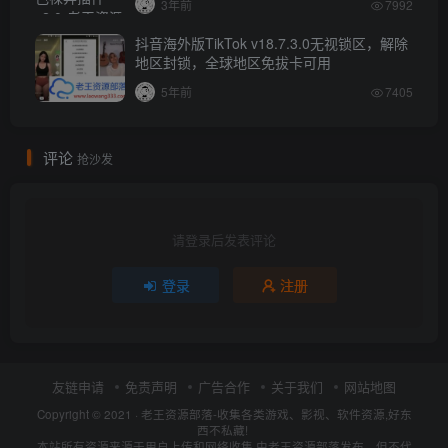
3年前
7992
抖音海外版TikTok v18.7.3.0无视锁区，解除
地区封锁，全球地区免拔卡可用
5年前
7405
评论
抢沙发
请登录后发表评论
登录
注册
友链申请
免责声明
广告合作
关于我们
网站地图
Copyright © 2021 ·
老王资源部落-收集各类游戏、影视、软件资源,好东
西不私藏!
本站所有资源来源于用户上传和网络收集,由老王资源部落发布，但不代