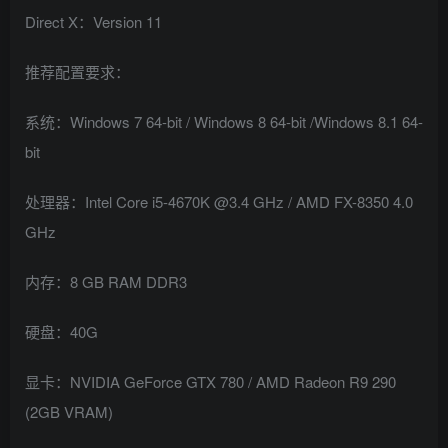
Direct X：Version 11
推荐配置要求：
系统：Windows 7 64-bit / Windows 8 64-bit /Windows 8.1 64-
bit
处理器：Intel Core i5-4670K @3.4 GHz / AMD FX-8350 4.0
GHz
内存：8 GB RAM DDR3
硬盘：40G
显卡：NVIDIA GeForce GTX 780 / AMD Radeon R9 290
(2GB VRAM)