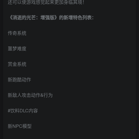
还可以使游戏感觉起来更加身临其境！
《消逝的光芒：增强版》的新增特色列表：
传奇系统
噩梦难度
赏金系统
新跑酷动作
新敌人攻击动作&行为
#饮料DLC内容
新NPC模型