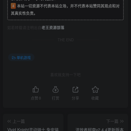
4
本站一切资源不代表本站立场，并不代表本站赞同其观点和对
其真实性负责。
如若转载请注明出自
老王资源部落
THE END
单机游戏
喜欢就支持一下吧
点赞
0
打赏
分享
收藏
上一篇
下一篇
Vivid Knight灵动骑士 免安装
流放者柯南v2.4.4更新版本