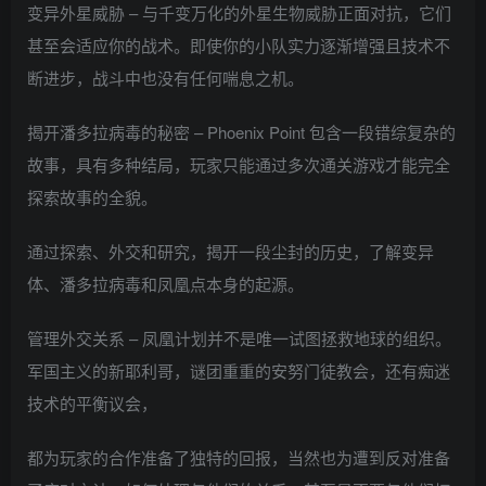
变异外星威胁 – 与千变万化的外星生物威胁正面对抗，它们
甚至会适应你的战术。即使你的小队实力逐渐增强且技术不
断进步，战斗中也没有任何喘息之机。
揭开潘多拉病毒的秘密 – Phoenix Point 包含一段错综复杂的
故事，具有多种结局，玩家只能通过多次通关游戏才能完全
探索故事的全貌。
通过探索、外交和研究，揭开一段尘封的历史，了解变异
体、潘多拉病毒和凤凰点本身的起源。
管理外交关系 – 凤凰计划并不是唯一试图拯救地球的组织。
军国主义的新耶利哥，谜团重重的安努门徒教会，还有痴迷
技术的平衡议会，
都为玩家的合作准备了独特的回报，当然也为遭到反对准备