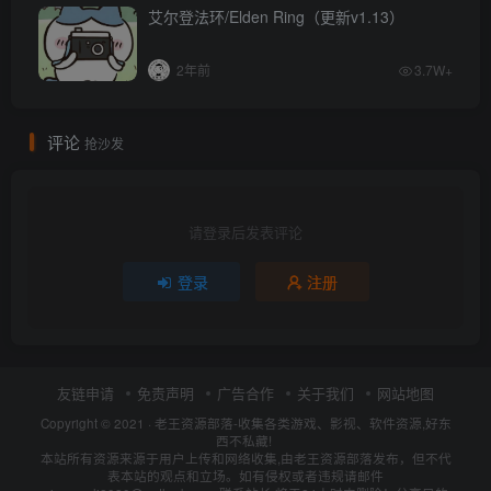
艾尔登法环/Elden Ring（更新v1.13）
2年前
3.7W+
评论
抢沙发
请登录后发表评论
登录
注册
友链申请
免责声明
广告合作
关于我们
网站地图
Copyright © 2021 ·
老王资源部落-收集各类游戏、影视、软件资源,好东
西不私藏!
本站所有资源来源于用户上传和网络收集,由老王资源部落发布，但不代
表本站的观点和立场。如有侵权或者违规请邮件