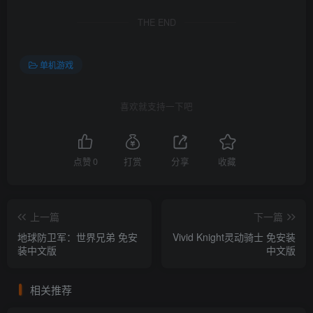
THE END
单机游戏
喜欢就支持一下吧
点赞
0
打赏
分享
收藏
上一篇
下一篇
地球防卫军：世界兄弟 免安
Vivid Knight灵动骑士 免安装
装中文版
中文版
相关推荐