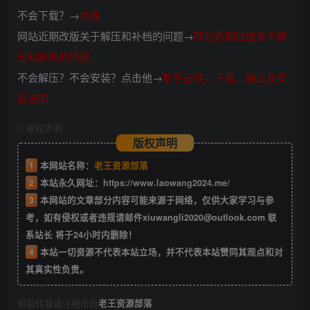
不会下载？→
点我
网站近期改版关于解压和补档的问题→
网站近期改版关于解
压和补档的问题
不会解压？不会安装？点击他→
新手必读∴下载、解压及安
装说明
©
版权声明
版权声明
1
本网站名称：
老王资源部落
2
本站永久网址：
https://www.laowang2024.me/
3
本网站的文章部分内容可能来源于网络，仅供大家学习与参
考，如有侵权或者违规请邮件xiuwangli2020@outlook.com 联
系站长 将于24小时内删除！
4
本站一切资源不代表本站立场，并不代表本站赞同其观点和对
其真实性负责。
如若转载请注明出自
老王资源部落