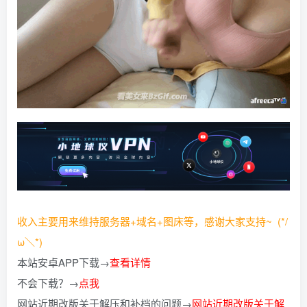
收入主要用来维持服务器+域名+图床等，感谢大家支持~ (*/
ω＼*)
本站安卓APP下载→
查看详情
不会下载？→
点我
网站近期改版关于解压和补档的问题→
网站近期改版关于解