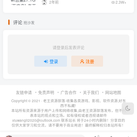
2年前
2.3W+
评论
抢沙发
请登录后发表评论
登录
注册
友链申请
免责声明
广告合作
关于我们
网站地图
Copyright © 2021 ·
老王资源部落-收集各类游戏、影视、软件资源,好东
西不私藏!
本站所有资源来源于用户上传和网络收集,由老王资源部落发布，但不代
表本站的观点和立场。如有侵权或者违规请邮件
xiuwangli2020@outlook.com 联系站长 将于24小时内删除！分享目的
仅供大家学习和交流，请不要用于商业用途！最终解释权归本站所有！
0