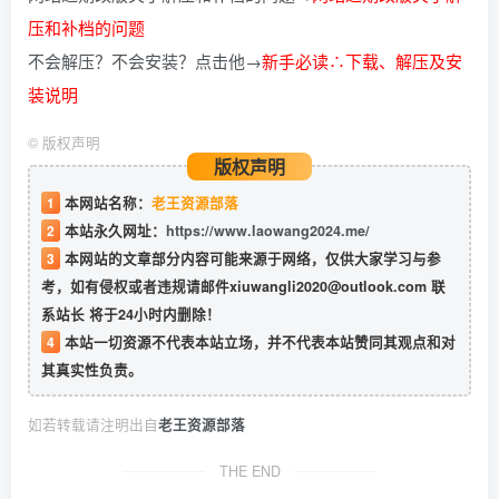
压和补档的问题
不会解压？不会安装？点击他→
新手必读∴下载、解压及安
装说明
©
版权声明
版权声明
1
本网站名称：
老王资源部落
2
本站永久网址：
https://www.laowang2024.me/
3
本网站的文章部分内容可能来源于网络，仅供大家学习与参
考，如有侵权或者违规请邮件xiuwangli2020@outlook.com 联
系站长 将于24小时内删除！
4
本站一切资源不代表本站立场，并不代表本站赞同其观点和对
其真实性负责。
如若转载请注明出自
老王资源部落
THE END