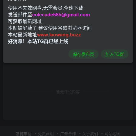
使用不失效网盘,无需会员,全速下载
发送邮件至
colecade585@gmail.com
可获取最新网址
本站被屏蔽了 建议使用谷歌浏览器访问
本站最新地址
www.laowang.buzz
好消息！本站TG群已经上线
保存发布页
加入TG群
暂无评论内容
友链申请
免责声明
广告合作
关于我们
网站地图