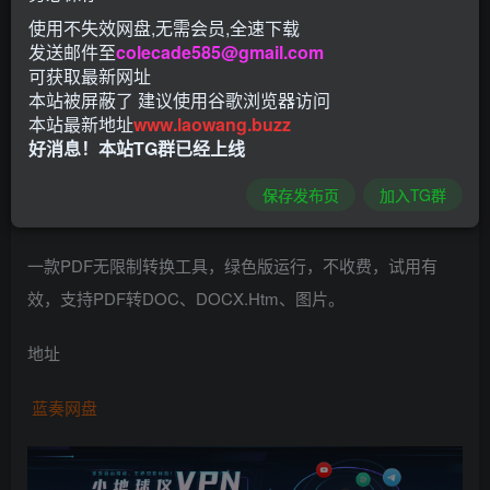
使用不失效网盘,无需会员,全速下载
发送邮件至
colecade585@gmail.com
可获取最新网址
本站被屏蔽了 建议使用谷歌浏览器访问
本站最新地址
www.laowang.buzz
好消息！本站TG群已经上线
保存发布页
加入TG群
一款PDF无限制转换工具，绿色版运行，不收费，试用有
效，支持PDF转DOC、DOCX.Htm、图片。
地址
蓝奏网盘