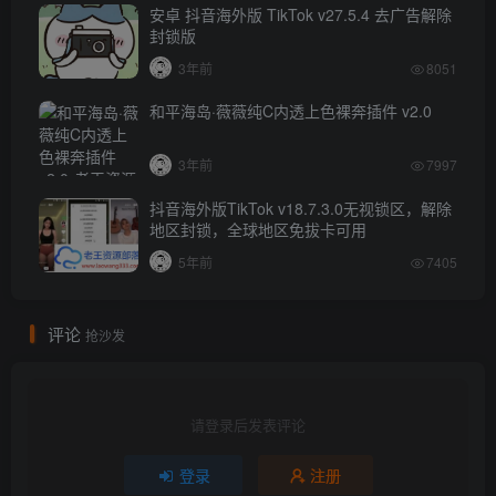
安卓 抖音海外版 TikTok v27.5.4 去广告解除
封锁版
3年前
8051
和平海岛·薇薇纯C内透上色裸奔插件 v2.0
3年前
7997
抖音海外版TikTok v18.7.3.0无视锁区，解除
地区封锁，全球地区免拔卡可用
5年前
7405
评论
抢沙发
请登录后发表评论
登录
注册