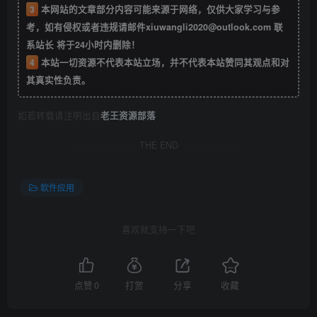
3
本网站的文章部分内容可能来源于网络，仅供大家学习与参
考，如有侵权或者违规请邮件xiuwangli2020@outlook.com 联
系站长 将于24小时内删除！
4
本站一切资源不代表本站立场，并不代表本站赞同其观点和对
其真实性负责。
如若转载请注明出自
老王资源部落
THE END
软件应用
喜欢就支持一下吧
点赞
0
打赏
分享
收藏