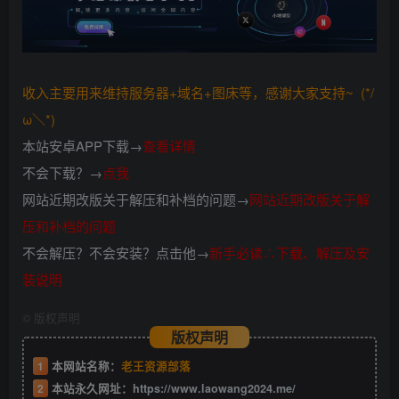
收入主要用来维持服务器+域名+图床等，感谢大家支持~ (*/
ω＼*)
本站安卓APP下载→
查看详情
不会下载？→
点我
网站近期改版关于解压和补档的问题→
网站近期改版关于解
压和补档的问题
不会解压？不会安装？点击他→
新手必读∴下载、解压及安
装说明
©
版权声明
版权声明
1
本网站名称：
老王资源部落
2
本站永久网址：
https://www.laowang2024.me/