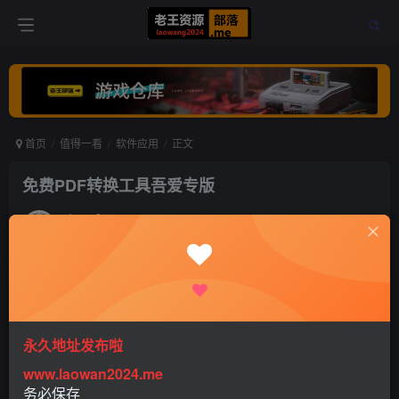
首页
值得一看
软件应用
正文
免费PDF转换工具吾爱专版
老王
关注
打赏
5年前更新
0
542
0
免费PDF转换工具吾爱专版
永久地址发布啦
www.laowan2024.me
务必保存