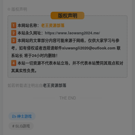
©
版权声明
版权声明
1
本网站名称：
老王资源部落
2
本站永久网址：
https://www.laowang2024.me/
3
本网站的文章部分内容可能来源于网络，仅供大家学习与参
考，如有侵权或者违规请邮件xiuwangli2020@outlook.com 联
系站长 将于24小时内删除！
4
本站一切资源不代表本站立场，并不代表本站赞同其观点和对
其真实性负责。
如若转载请注明出自
老王资源部落
THE END
绅士游戏
# SLG游戏