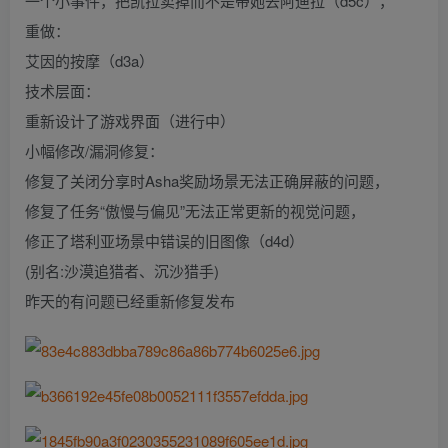
一个小事件，把凯拉卖掉而不是带她去阿迪拉（d5c），
重做：
艾因的按摩（d3a）
技术层面：
重新设计了游戏界面（进行中）
小幅修改/漏洞修复：
修复了关闭分享时Asha奖励场景无法正确屏蔽的问题，
修复了任务“傲慢与偏见”无法正常更新的视觉问题，
修正了塔利亚场景中错误的旧图像（d4d）
(别名:沙漠追猎者、沉沙猎手)
昨天的有问题已经重新修复发布