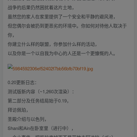
战争的后果仍然困扰着这片土地，
虽然您的家人在家里提供了一个安全和平静的避风港，
但您偶尔会被扔到更恶劣的环境中。你如何对待他人取决于
你，
你建立什么样的联盟，你参加什么样的活动，
以及你是一个以自我为中心的人还是一个更慷慨的人。
0.20更新日志：
测试版新内容（~1,260次渲染）：
第二部分及任务结局始于0.19，
拜访佩珀，
圣殿介绍与以色列，
Shani和Ain在卧室里（进行中），