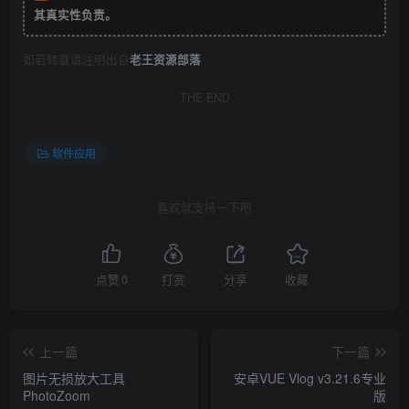
其真实性负责。
如若转载请注明出自
老王资源部落
THE END
软件应用
喜欢就支持一下吧
点赞
0
打赏
分享
收藏
上一篇
下一篇
图片无损放大工具
安卓VUE Vlog v3.21.6专业
PhotoZoom
版