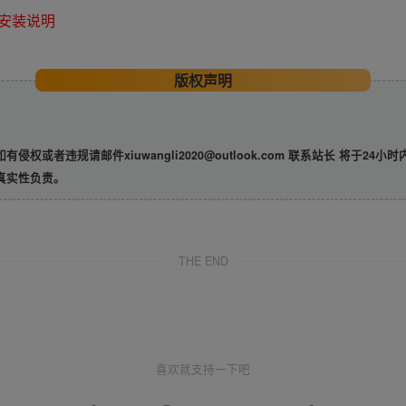
安装说明
版权声明
违规请邮件xiuwangli2020@outlook.com 联系站长 将于24小
真实性负责。
THE END
喜欢就支持一下吧