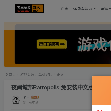
首页
游戏资源
漫
首页
游戏资源
单机游戏
正文
夜间城邦Ratropolis 免安装中文版
老王
5年前更新