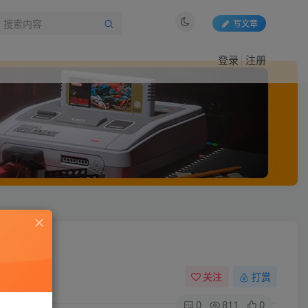
写文章
登录
注册
关注
打赏
0
811
0