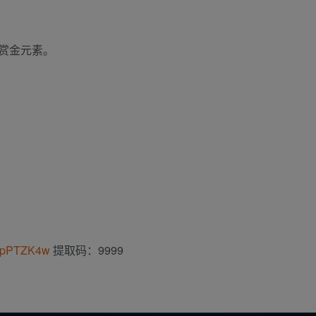
赏金元素。
L2pPTZK4w
提取码：9999