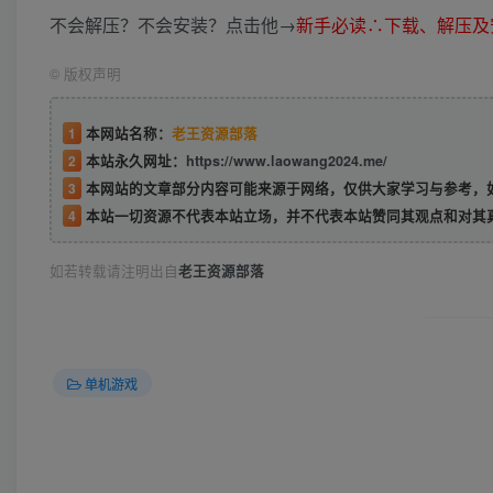
不会解压？不会安装？点击他→
新手必读∴下载、解压及
©
版权声明
1
本网站名称：
老王资源部落
2
本站永久网址：
https://www.laowang2024.me/
3
本网站的文章部分内容可能来源于网络，仅供大家学习与参考，如有侵权或者
4
本站一切资源不代表本站立场，并不代表本站赞同其观点和对其
如若转载请注明出自
老王资源部落
单机游戏