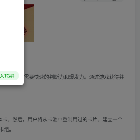
入TG群
来的敌人，需要快速的判断力和爆发力。通过游戏获得并
本卡。然后，用户将从卡池中重制用过的卡片。建立一个
卡组。