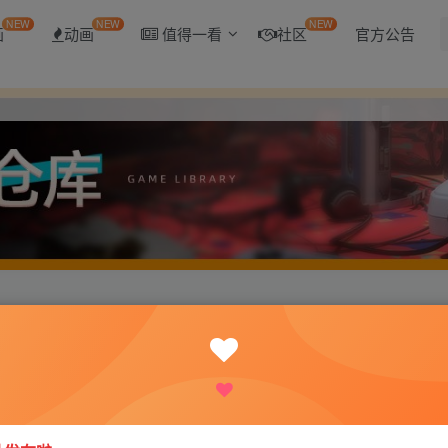
NEW
NEW
NEW
画
动画
值得一看
社区
官方公告