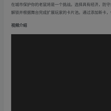
在城市保护你的老鼠将是一个挑战。选择具有经济，防守
解锁并根据舞台完成扩展玩家的卡片池。通过添加新卡，
视频介绍