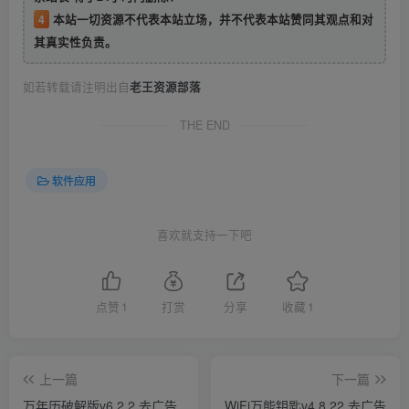
4
本站一切资源不代表本站立场，并不代表本站赞同其观点和对
其真实性负责。
如若转载请注明出自
老王资源部落
THE END
软件应用
喜欢就支持一下吧
点赞
1
打赏
分享
收藏
1
上一篇
下一篇
万年历破解版v6.2.2 去广告
WiFi万能钥匙v4.8.22 去广告