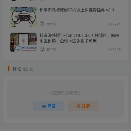
和平海岛·薇薇纯C内透上色裸奔插件 v2.0
3年前
7991
抖音海外版TikTok v18.7.3.0无视锁区，解除
地区封锁，全球地区免拔卡可用
5年前
7405
评论
抢沙发
请登录后发表评论
登录
注册