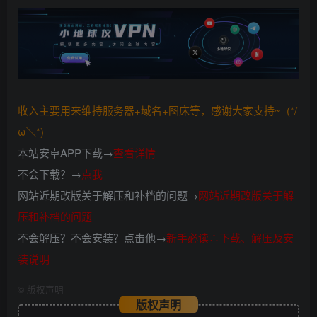
收入主要用来维持服务器+域名+图床等，感谢大家支持~ (*/
ω＼*)
本站安卓APP下载→
查看详情
不会下载？→
点我
网站近期改版关于解压和补档的问题→
网站近期改版关于解
压和补档的问题
不会解压？不会安装？点击他→
新手必读∴下载、解压及安
装说明
©
版权声明
版权声明