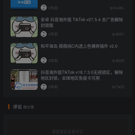
2年前
6.4W+
安卓 抖音海外版 TikTok v27.5.4 去广告解除
封锁版
3年前
8051
和平海岛·薇薇纯C内透上色裸奔插件 v2.0
3年前
8000
抖音海外版TikTok v18.7.3.0无视锁区，解除
地区封锁，全球地区免拔卡可用
5年前
7405
评论
抢沙发
请登录后发表评论