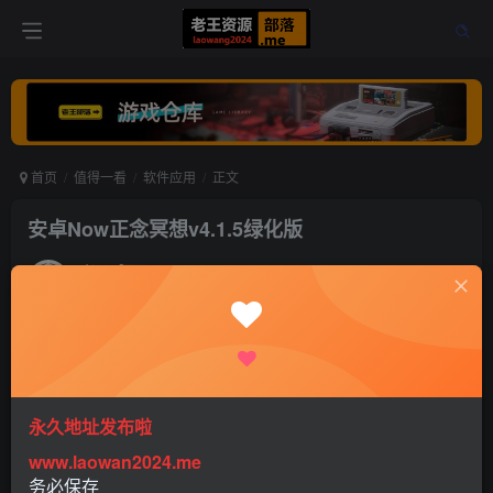
首页
值得一看
软件应用
正文
安卓Now正念冥想v4.1.5绿化版
老王
关注
打赏
5年前更新
0
488
0
永久地址发布啦
www.laowan2024.me
务必保存