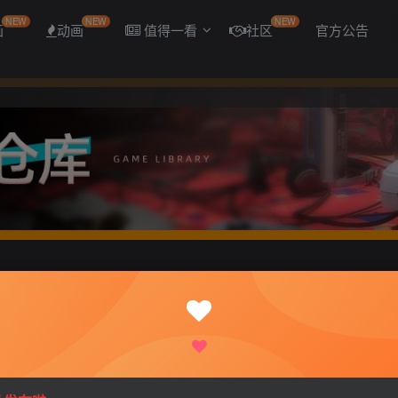
NEW
NEW
NEW
画
动画
值得一看
社区
官方公告