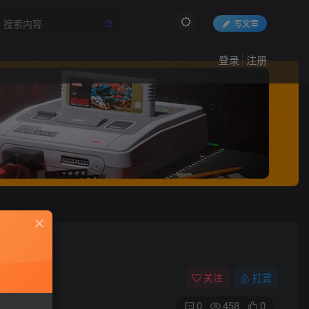
写文章
登录
注册
关注
打赏
0
458
0