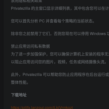
禁用隐私相关政策
Privatezilla 的主窗口显示详细列表，其中包含您
您可以首先分析 PC 并查看每个策略的当前状态。
除非您之前禁用了它们，否则您现在可以停用 Windows 功能，
禁止应用访问私有数据
为了进一步加强保护，您可以确保计算机上安装的程序无
以阻止应用访问您的图片，视频，任务或网络摄像头流。
此外，Privatezilla 可以帮助您防止应用程序在后台
整体性能。
下载地址
https://pilifx.lanzoui.com/iLkjVrmkozi