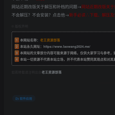
网站近期改版关于解压和补档的问题→
网站近期改版关于
不会解压？不会安装？点击他→
新手必读∴下载、解压及
©
版权声明
1
本网站名称：
老王资源部落
2
本站永久网址：
https://www.laowang2024.me/
3
本网站的文章部分内容可能来源于网络，仅供大家学习与参考，如有侵权或者
4
本站一切资源不代表本站立场，并不代表本站赞同其观点和对其
如若转载请注明出自
老王资源部落
软件应用