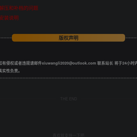
解压和补档的问题
安装说明
版权声明
违规请邮件xiuwangli2020@outlook.com 联系站长 将于24小
真实性负责。
THE END
喜欢就支持一下吧