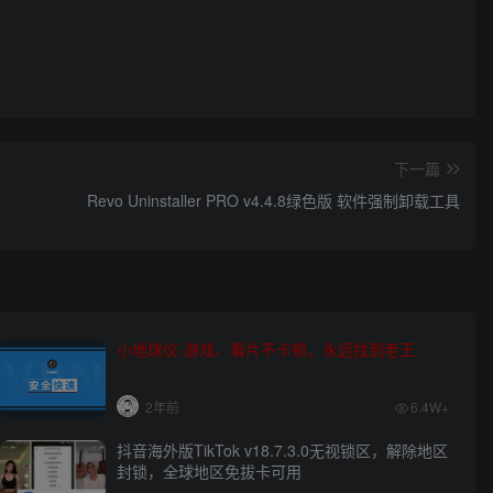
下一篇
Revo Uninstaller PRO v4.4.8绿色版 软件强制卸载工具
小地球仪-游戏、看片不卡顿，永远找到老王
2年前
6.4W+
抖音海外版TikTok v18.7.3.0无视锁区，解除地区
封锁，全球地区免拔卡可用