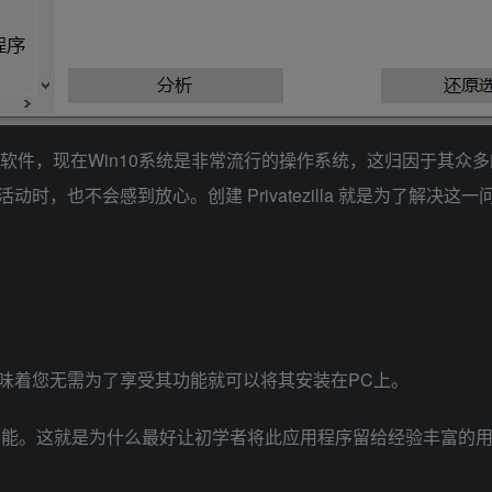
s 10 隐私优化软件，现在Win10系统是非常流行的操作系统，这归
感到放心。创建 Privatezilla 就是为了解决这一问题，以及其他
味着您无需为了享受其功能就可以将其安装在PC上。
的功能。这就是为什么最好让初学者将此应用程序留给经验丰富的