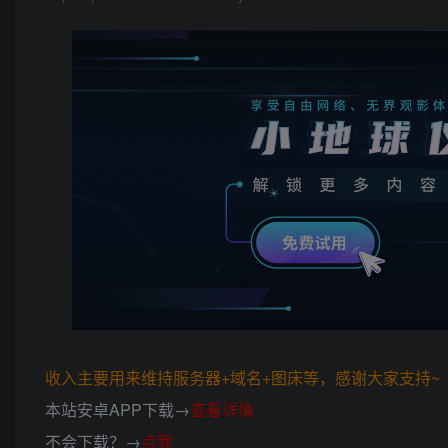
收入主要用来维持服务器+域名+图床等，感谢大家支持~ (*
本站安卓APP下载→
查看详情
不会下载？→
点我