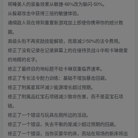
将睡美人的装备效果从敏捷-66%改为躲闪-50%。
从躲避攻击中获得三倍的敏捷体验。
通缉敌人现在得到重置新游戏加上即使你携带你的统计数
据。
高级头衔不再奖励技能解锁，而是减少50%的法令费用。
修正了没有记录在记录屏幕上的在接待员战斗中和卡琳做爱
的地精的名字。
修正了最终目的地标题不给卡琳双重临界速率。
修正了专长法令耐力训练：基础不增加暴击回避。
修正了附属星耳环减少能源增长超过预期。
修正了附属品红宝石项链减少致命伤害，而不是蓝宝石项
链。
修正了一个错误与玩具在厕所边的活动。
修正了一个错误，失去平衡的是减少超过预期的回避。
修正了一个错误，当你买豪华的床，而站在现场的新床将出