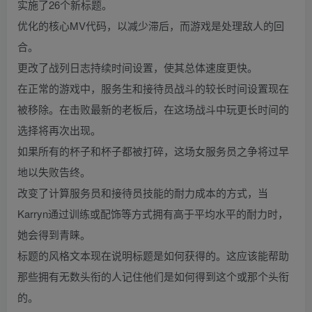
实施了26个新标题。
优化的核心MV代码，以减少滞后，而游戏是处理敌人的回
合。
更改了战列日志持续时间设置，使其总体速度更快。
在正常的游戏中，服务生和接待员战斗的较长时间设置现在
被移除。在击败最新的老板后，在这场战斗中玩更长时间的
选择将再次出现。
如果所有的杯子和杯子都被打碎，这场女服务员之争将过早
地以失败告终。
改变了计算服务员和接待员技能的耐力成本的方式，当
Karryn通过训练或配饰等方式拥有高于平均水平的耐力时，
她会得到青睐。
标题的风格文本现在说明标题是如何获得的。这应该能帮助
那些拥有无数头衔的人记住他们是如何得到这个或那个头衔
的。