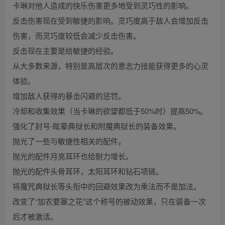
卡琳对他人造成的快乐伤害更多地受到灵巧性的影响。
反击伤害现在受到敏捷的影响。灵巧度高于敌人会增加反击
伤害，而灵巧度较低会减少反击伤害。
反击现在主要是给敏捷的经验。
从大多数来源，特别是高层次的意志力技能获得更多的心灵
体验。
增加敌人获得的暴击闪避的惩罚。
冷却和收集效果（当卡琳的欲望都低于50%时）提高50%。
强化了封号-眩晕典狱长和附魔典狱长的装备效果。
抛光了一些与敏捷性相关的配件。
抛光的配件月亮耳环也给耐力增长。
抛光的配件头骨耳环，太阳耳环和钻石项链。
将魔咒典狱长等头衔中的回避效果改为乘法而不是加法。
改变了“加农要塞之花”这个称号的被动效果，只在装备一次
后才被激活。