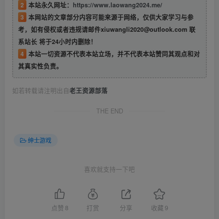
2
本站永久网址：
https://www.laowang2024.me/
3
本网站的文章部分内容可能来源于网络，仅供大家学习与参
考，如有侵权或者违规请邮件xiuwangli2020@outlook.com 联
系站长 将于24小时内删除！
4
本站一切资源不代表本站立场，并不代表本站赞同其观点和对
其真实性负责。
如若转载请注明出自
老王资源部落
THE END
绅士游戏
喜欢就支持一下吧
点赞
8
打赏
分享
收藏
9