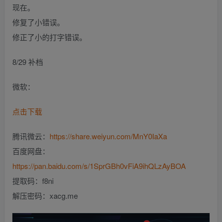
现在。
修复了小错误。
修正了小的打字错误。
8/29 补档
微软：
点击下载
腾讯微云：
https://share.weiyun.com/MnY0IaXa
百度网盘：
https://pan.baidu.com/s/1SprGBh0vFiA9ihQLzAyBOA
提取码：f8ni
解压密码：xacg.me