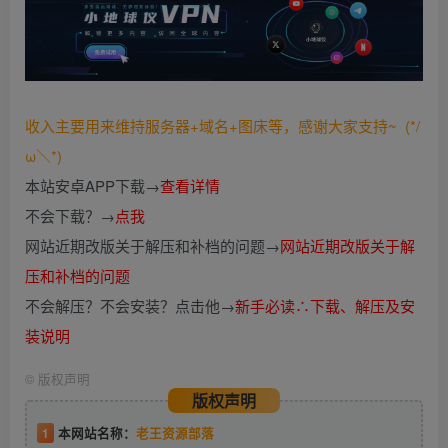
收入主要用来维持服务器+域名+图床等，感谢大家支持~ (*/
ω＼*)
本站安卓APP下载→
查看详情
不会下载？→
点我
网站近期改版关于解压和补档的问题→
网站近期改版关于解
压和补档的问题
不会解压？不会安装？点击他→
新手必读∴下载、解压及安
装说明
©
版权声明
版权声明
1
本网站名称：
老王资源部落