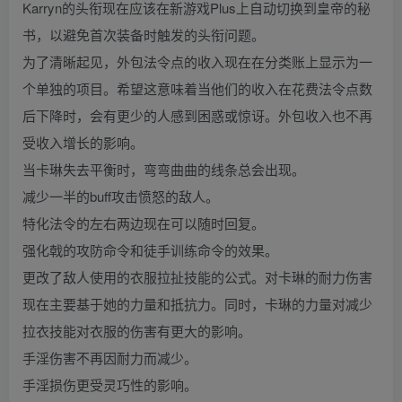
Karryn的头衔现在应该在新游戏Plus上自动切换到皇帝的秘
书，以避免首次装备时触发的头衔问题。
为了清晰起见，外包法令点的收入现在在分类账上显示为一
个单独的项目。希望这意味着当他们的收入在花费法令点数
后下降时，会有更少的人感到困惑或惊讶。外包收入也不再
受收入增长的影响。
当卡琳失去平衡时，弯弯曲曲的线条总会出现。
减少一半的buff攻击愤怒的敌人。
特化法令的左右两边现在可以随时回复。
强化戟的攻防命令和徒手训练命令的效果。
更改了敌人使用的衣服拉扯技能的公式。对卡琳的耐力伤害
现在主要基于她的力量和抵抗力。同时，卡琳的力量对减少
拉衣技能对衣服的伤害有更大的影响。
手淫伤害不再因耐力而减少。
手淫损伤更受灵巧性的影响。