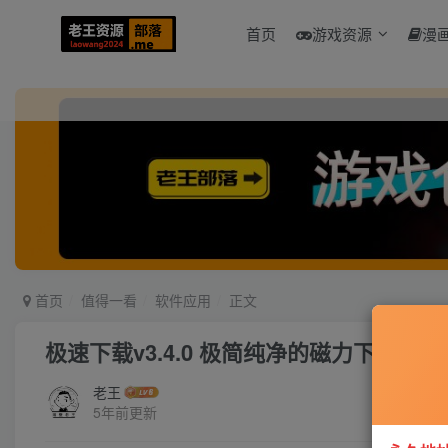
首页
游戏资源
漫
首页
值得一看
软件应用
正文
极速下载v3.4.0 极简纯净的磁力下载器
老王
5年前更新