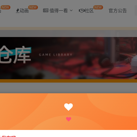
NEW
NEW
NEW
画
动画
值得一看
社区
官方公告