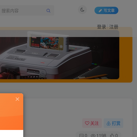
写文章
登录
注册
关注
打赏
0
1198
0