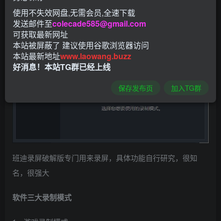
使用不失效网盘,无需会员,全速下载
发送邮件至
colecade585@gmail.com
可获取最新网址
本站被屏蔽了 建议使用谷歌浏览器访问
本站最新地址
www.laowang.buzz
好消息！本站TG群已经上线
保存发布页
加入TG群
班迪录屏破解版专门用来录屏，具体功能自行研究，很知
名，很强大
软件三大录制模式