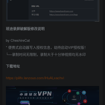
班迪录屏破解版修改说明
by CheshireCat
* 便携式启动器写入授权信息，劫持启动VIP授权版！
└—录制时间无限制，录制大于十分钟视频均无水印
下载地址
https://pilifx.lanzouo.com/iHuALxachvi