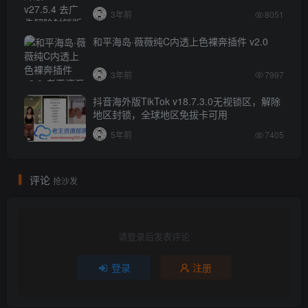
3年前
8051
和平海岛·薇薇纯C内透上色裸奔插件 v2.0
3年前
7997
抖音海外版TikTok v18.7.3.0无视锁区，解除
地区封锁，全球地区免拔卡可用
5年前
7405
评论
抢沙发
请登录后发表评论
登录
注册