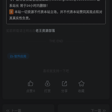
系站长 将于24小时内删除！
4
本站一切资源不代表本站立场，并不代表本站赞同其观点和对
其真实性负责。
如若转载请注明出自
老王资源部落
THE END
软件应用
喜欢就支持一下吧
点赞
0
打赏
分享
收藏
上一篇
下一篇