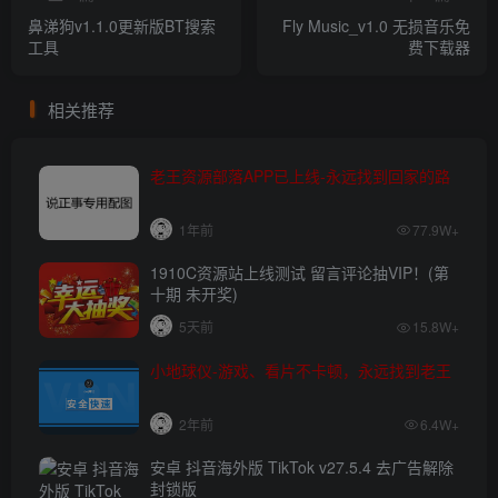
鼻涕狗v1.1.0更新版BT搜索
Fly Music_v1.0 无损音乐免
工具
费下载器
相关推荐
老王资源部落APP已上线-永远找到回家的路
1年前
77.9W+
1910C资源站上线测试 留言评论抽VIP！(第
十期 未开奖)
5天前
15.8W+
小地球仪-游戏、看片不卡顿，永远找到老王
2年前
6.4W+
安卓 抖音海外版 TikTok v27.5.4 去广告解除
封锁版