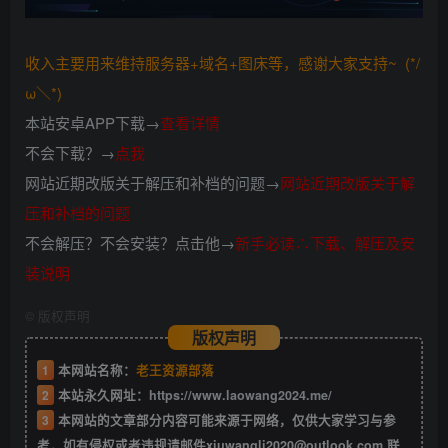
收入主要用来维持服务器+域名+图床等，感谢大家支持~ (*/
ω＼*)
本站安卓APP下载→
查看详情
不会下载？→
点我
网站近期改版关于解压和补档的问题→
网站近期改版关于解
压和补档的问题
不会解压？不会安装？点击他→
新手必读∴下载、解压及安
装说明
©
版权声明
版权声明
1
本网站名称：
老王资源部落
2
本站永久网址：
https://www.laowang2024.me/
3
本网站的文章部分内容可能来源于网络，仅供大家学习与参
考，如有侵权或者违规请邮件xiuwangli2020@outlook.com 联