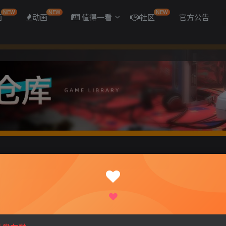
NEW
NEW
NEW
画
动画
值得一看
社区
官方公告