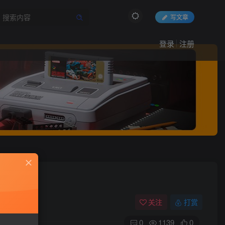
写文章
登录
注册
关注
打赏
0
1139
0