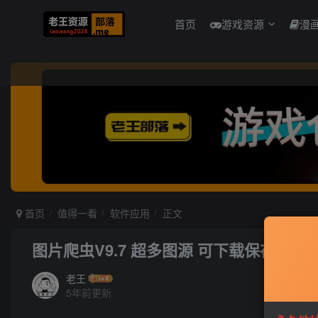
首页
游戏资源
漫
首页
值得一看
软件应用
正文
图片爬虫V9.7 超多图源 可下载保存
老王
5年前更新