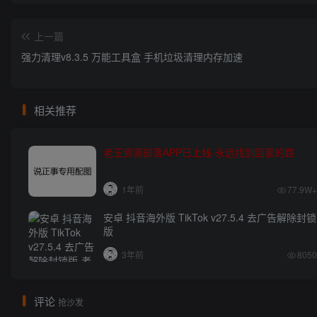
上一篇
强力清理v8.3.5 万能工具盒 手机垃圾清理内存加速
相关推荐
老王资源部落APP已上线-永远找到回家的路
1年前
77.9W+
安卓 抖音海外版 TikTok v27.5.4 去广告解除封锁
版
3年前
8050
评论
抢沙发