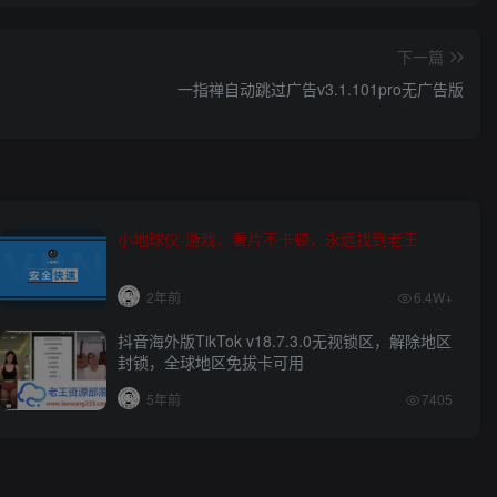
下一篇
一指禅自动跳过广告v3.1.101pro无广告版
小地球仪-游戏、看片不卡顿，永远找到老王
2年前
6.4W+
抖音海外版TikTok v18.7.3.0无视锁区，解除地区
封锁，全球地区免拔卡可用
5年前
7405