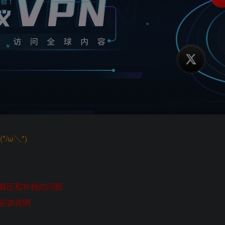
/ω＼*)
解压和补档的问题
安装说明