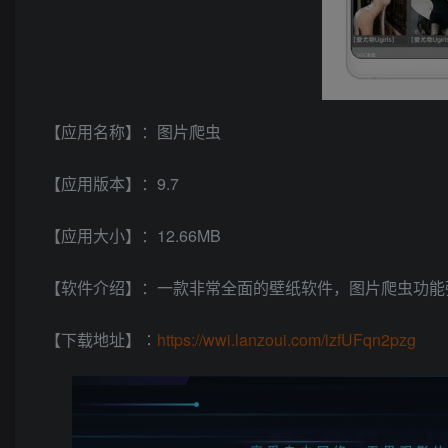
【应用名称】：图片爬虫
【应用版本】：9.7
【应用大小】：12.66MB
【软件介绍】：一款非常全面的壁纸软件，图片爬虫功能
【下载地址】∶
https://wwi.lanzoui.com/izfUFqn2pzg