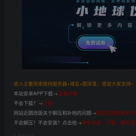
收入主要用来维持服务器+域名+图床等，感谢大家支持~ (*
本站安卓APP下载→
查看详情
不会下载？→
点我
网站近期改版关于解压和补档的问题→
网站近期改版关于
不会解压？不会安装？点击他→
新手必读∴下载、解压及